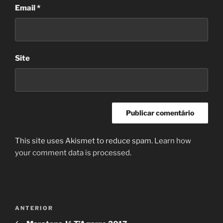
Email
*
Site
This site uses Akismet to reduce spam.
Learn how
your comment data is processed.
Navegação
Conteúdo
ANTERIOR
de
anterior