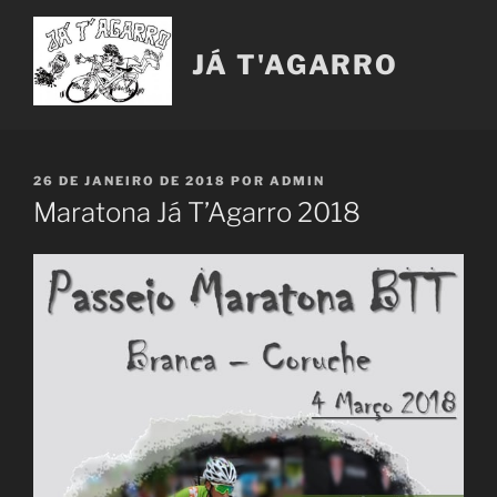
Saltar
para
JÁ T'AGARRO
o
conteúdo
PUBLICADO
26 DE JANEIRO DE 2018
POR
ADMIN
EM
Maratona Já T’Agarro 2018