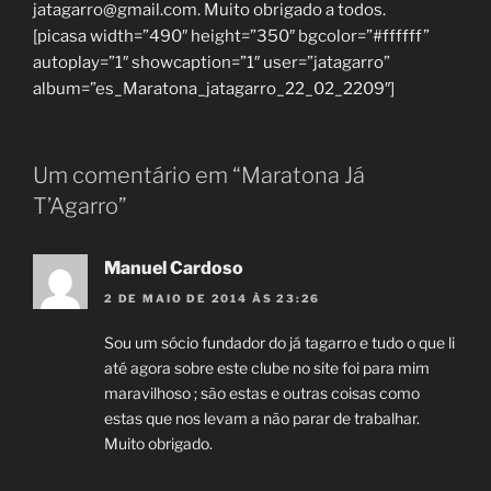
jatagarro@gmail.com. Muito obrigado a todos.
[picasa width=”490″ height=”350″ bgcolor=”#ffffff”
autoplay=”1″ showcaption=”1″ user=”jatagarro”
album=”es_Maratona_jatagarro_22_02_2209″]
Um comentário em “Maratona Já
T’Agarro”
Manuel Cardoso
2 DE MAIO DE 2014 ÀS 23:26
Sou um sócio fundador do já tagarro e tudo o que li
até agora sobre este clube no site foi para mim
maravilhoso ; são estas e outras coisas como
estas que nos levam a não parar de trabalhar.
Muito obrigado.