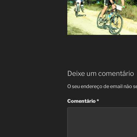
Deixe um comentário
O seu endereço de email não s
Comentário
*